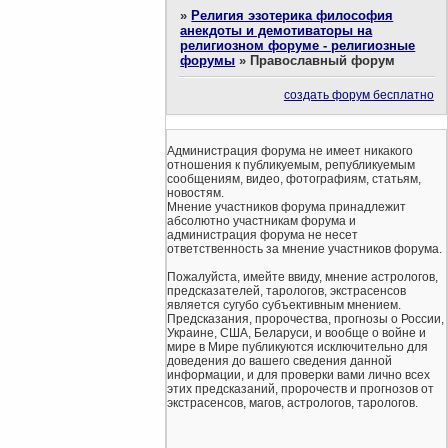
»
Религия эзотерика философия
анекдоты и демотиваторы на
религиозном форуме - религиозные
форумы
»
Православный форум
создать форум бесплатно
Администрация форума не имеет никакого
отношения к публикуемым, републикуемым
сообщениям, видео, фотографиям, статьям,
новостям.
Мнение участников форума принадлежит
абсолютно участникам форума и
администрация форума не несет
ответственность за мнение участников форума.
Пожалуйста, имейте ввиду, мнение астрологов,
предсказателей, тарологов, экстрасенсов
является сугубо субъективным мнением.
Предсказания, пророчества, прогнозы о России,
Украине, США, Беларуси, и вообще о войне и
мире в Мире публикуются исключительно для
доведения до вашего сведения данной
информации, и для проверки вами лично всех
этих предсказаний, пророчеств и прогнозов от
экстрасенсов, магов, астрологов, тарологов.