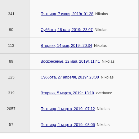
341
Пятница, 7 июня, 2019г. 01:28
Nikolas
90
Суббота, 18 мая, 2019г. 23:07
Nikolas
113
Вторник, 14 мая, 2019г. 20:34
Nikolas
89
Воскресенье, 12 мая, 2019г. 11:41
Nikolas
125
Суббота, 27 апреля, 2019г. 23:00
Nikolas
319
Вторник, 5 марта, 2019г. 13:10
zvedavec
2057
Пятница, 1 марта, 2019г. 07:12
Nikolas
57
Пятница, 1 марта, 2019г. 03:06
Nikolas