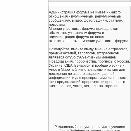
Администрация форума не имеет никакого
отношения к публикуемым, републикуемым
сообщениям, видео, фотографиям, статьям,
новостям.
Мнение участников форума принадлежит
абсолютно участникам форума и
администрация форума не несет
ответственность за мнение участников форума.
Пожалуйста, имейте ввиду, мнение астрологов,
предсказателей, тарологов, экстрасенсов
является сугубо субъективным мнением.
Предсказания, пророчества, прогнозы о России,
Украине, США, Беларуси, и вообще о войне и
мире в Мире публикуются исключительно для
доведения до вашего сведения данной
информации, и для проверки вами лично всех
этих предсказаний, пророчеств и прогнозов от
экстрасенсов, магов, астрологов, тарологов.
Религиозный форум о религиях и учениях
ForumReligions.ru представляет для