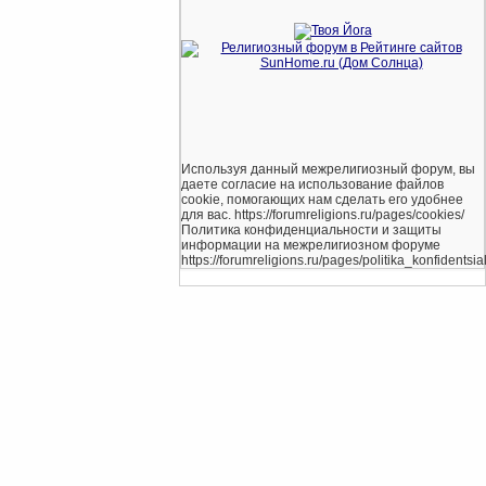
Используя данный межрелигиозный форум, вы
даете согласие на использование файлов
cookie, помогающих нам сделать его удобнее
для вас. https://forumreligions.ru/pages/cookies/
Политика конфиденциальности и защиты
информации на межрелигиозном форуме
https://forumreligions.ru/pages/politika_konfidentsial