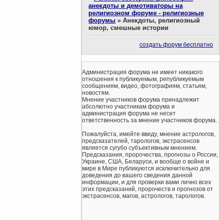
анекдоты и демотиваторы на
религиозном форуме - религиозные
форумы
»
Анекдоты, религиозный
юмор, смешные истории
создать форум бесплатно
Администрация форума не имеет никакого
отношения к публикуемым, републикуемым
сообщениям, видео, фотографиям, статьям,
новостям.
Мнение участников форума принадлежит
абсолютно участникам форума и
администрация форума не несет
ответственность за мнение участников форума.
Пожалуйста, имейте ввиду, мнение астрологов,
предсказателей, тарологов, экстрасенсов
является сугубо субъективным мнением.
Предсказания, пророчества, прогнозы о России,
Украине, США, Беларуси, и вообще о войне и
мире в Мире публикуются исключительно для
доведения до вашего сведения данной
информации, и для проверки вами лично всех
этих предсказаний, пророчеств и прогнозов от
экстрасенсов, магов, астрологов, тарологов.