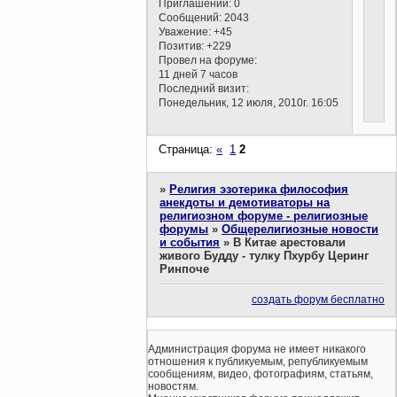
Приглашений:
0
Сообщений:
2043
Уважение:
+45
Позитив:
+229
Провел на форуме:
11 дней 7 часов
Последний визит:
Понедельник, 12 июля, 2010г. 16:05
Страница:
«
1
2
»
Религия эзотерика философия
анекдоты и демотиваторы на
религиозном форуме - религиозные
форумы
»
Общерелигиозные новости
и события
»
В Китае арестовали
живого Будду - тулку Пхурбу Церинг
Ринпоче
создать форум бесплатно
Администрация форума не имеет никакого
отношения к публикуемым, републикуемым
сообщениям, видео, фотографиям, статьям,
новостям.