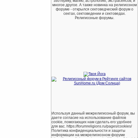
эзотерику, магию, астрологию, экстрасенсов, и
многое другое. А также новинка на религиозном
форуме - открылся сектоведческий форум о
сектах, сектоведении и сектоведах.
Религиозные форумы.
Используя данный межрелигиозный форум, вы
даете согласие на использование файлов
cookie, помогающих нам сделать его удобнее
для вас. https://forumreligions.ru/pages/cookies/
Политика конфиденциальности и защиты
информации на межрелигиозном форуме