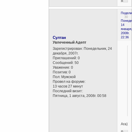
Подели
30
Понеде
14
января
2008г.
Султан
22:36
Увлеченный Адепт
Зарегистрирован
: Понедельник, 24
декабря, 2007г.
Приглашений:
0
Сообщений:
50
Уважение:
0
Позитив:
0
Пол:
Мужской
Провел на форуме:
13 часов 27 минут
Последний визит:
Пятница, 1 августа, 2008г. 00:58
Ага))
0