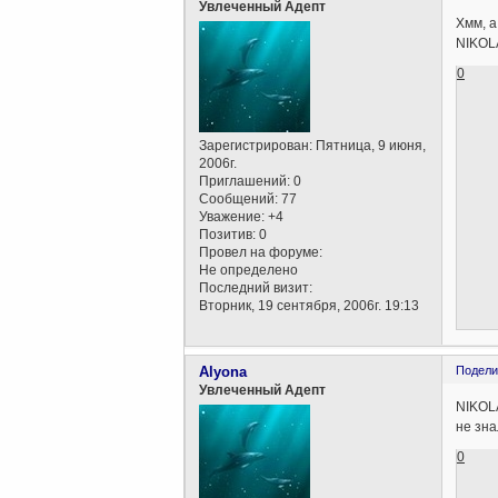
Увлеченный Адепт
Хмм, а
NIKOLA
0
Зарегистрирован
: Пятница, 9 июня,
2006г.
Приглашений:
0
Сообщений:
77
Уважение:
+4
Позитив:
0
Провел на форуме:
Не определено
Последний визит:
Вторник, 19 сентября, 2006г. 19:13
Alyona
Подели
Увлеченный Адепт
NIKOL
не зна
0