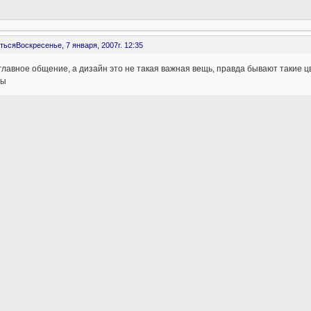
ться
Воскресенье, 7 января, 2007г. 12:35
главное общение, а дизайн это не такая важная вещь, правда бывают такие цве
мы