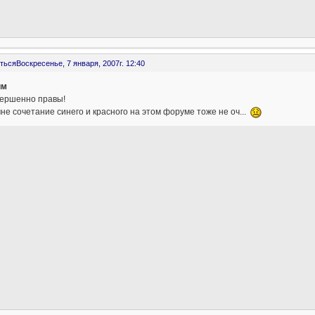
ться
Воскресенье, 7 января, 2007г. 12:40
им
вершенно правы!
не сочетание синего и красного на этом форуме тоже не оч...