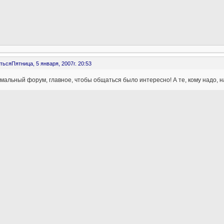
ться
Пятница, 5 января, 2007г. 20:53
мальный форум, главное, чтобы общаться было интересно! А те, кому надо, н