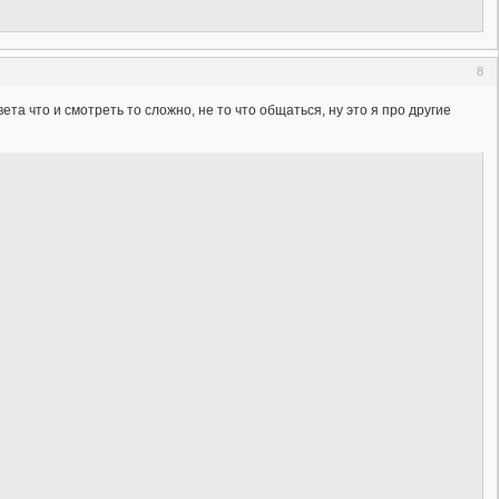
8
та что и смотреть то сложно, не то что общаться, ну это я про другие