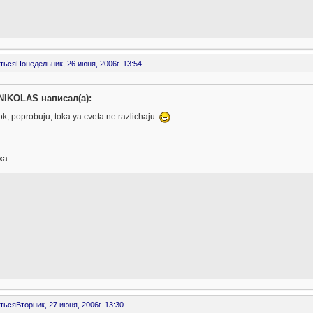
ться
Понедельник, 26 июня, 2006г. 13:54
NIKOLAS написал(а):
ok, poprobuju, toka ya cveta ne razlichaju
ха.
ться
Вторник, 27 июня, 2006г. 13:30