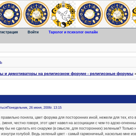
гистрация
Войти
Таролог и психолог онлайн
ь
.
ты и демотиваторы на религиозном форуме - религиозные форумы
ться
Понедельник, 26 июня, 2006г. 13:15
 правильно поняла, цвет форума для посторонних иной, нежели для тех, кто 
.. (меня, честно говоря, этот цвет навел на ассоциации с чем-то адско-огненным.
му бы не сделать его снаружи (в смысле, для посторонних) зеленым? Только не
 изнутри голубой. Ведь зеленый цвет - самый гармоничный, насколько мне извес