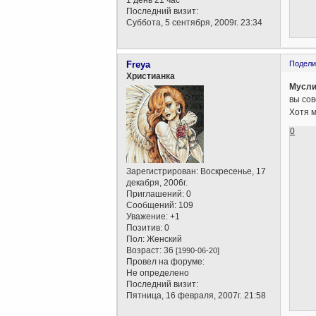
1 день 21 час
Последний визит:
Суббота, 5 сентября, 2009г. 23:34
Freya
Подели
Христианка
Мусл
вы со
Хотя м
0
Зарегистрирован
: Воскресенье, 17
декабря, 2006г.
Приглашений:
0
Сообщений:
109
Уважение:
+1
Позитив:
0
Пол:
Женский
Возраст:
36
[1990-06-20]
Провел на форуме:
Не определено
Последний визит:
Пятница, 16 февраля, 2007г. 21:58