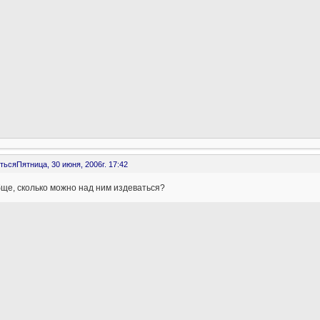
ться
Пятница, 30 июня, 2006г. 17:42
ще, сколько можно над ним издеваться?