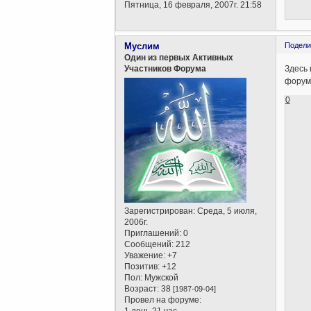
Пятница, 16 февраля, 2007г. 21:58
Муслим
Подели
Один из первых Активных
Здесь 
Участников Форума
фору
0
Зарегистрирован
: Среда, 5 июля,
2006г.
Приглашений:
0
Сообщений:
212
Уважение:
+7
Позитив:
+12
Пол:
Мужской
Возраст:
38
[1987-09-04]
Провел на форуме: