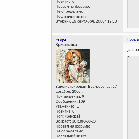
Позитив:
0
Провел на форуме:
Не определено
Последний визит:
Вторник, 19 сентября, 2006г. 19:13
Freya
Подели
Христианка
да нор
0
Зарегистрирован
: Воскресенье, 17
декабря, 2006г.
Приглашений:
0
Сообщений:
109
Уважение:
+1
Позитив:
0
Пол:
Женский
Возраст:
36
[1990-06-20]
Провел на форуме:
Не определено
Последний визит: