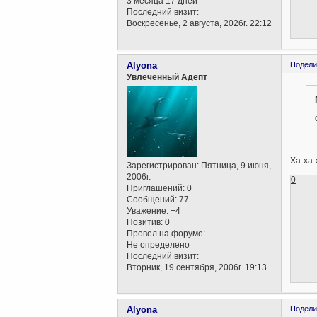
3 месяца 17 дней
Последний визит:
Воскресенье, 2 августа, 2026г. 22:12
Alyona
Подели
Увлеченный Адепт
Ха-ха-
Зарегистрирован
: Пятница, 9 июня,
2006г.
0
Приглашений:
0
Сообщений:
77
Уважение:
+4
Позитив:
0
Провел на форуме:
Не определено
Последний визит:
Вторник, 19 сентября, 2006г. 19:13
Alyona
Подели