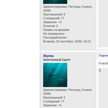
Зарегистрирован
: Пятница, 9 июня,
2006г.
Приглашений:
0
Сообщений:
77
Уважение:
+4
Позитив:
0
Провел на форуме:
Не определено
Последний визит:
Вторник, 19 сентября, 2006г. 19:13
Alyona
Подели
Увлеченный Адепт
И вооб
0
Зарегистрирован
: Пятница, 9 июня,
2006г.
Приглашений:
0
Сообщений:
77
Уважение:
+4