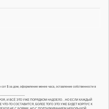
о сот $ за дом, оформление менее часа, оставление собственности в
--------------------------
СТРОЯ, И ВСЁ ЭТО УЖЕ ПОРЯДКОМ НАДОЕЛО…НО ЕСЛИ КАЖДЫЙ
ЧТО-ТО СОСТАВИТСЯ, БОЛЕЕ ТОГО ЭТО УЖЕ БУДЕТ КОРПУС К
РЕХОД НЕ С БОЯМИ, НО С ПОДТАЛКИВАНИЕМ НЕБОЛЬШОЙ