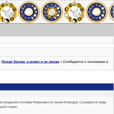
»
Легкая беседа, а может и не легкая
»
Сообщается о основании в
1
ших владениях потомка Романовых по линии Искандер. Созываются люди
ьшой стране.