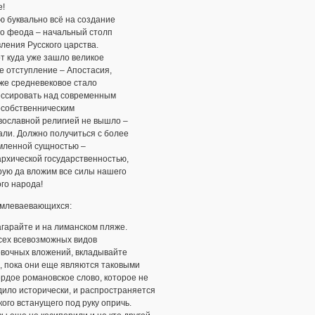
е!
ю буквально всё на создание
го феода – начальный столп
ления Русского царства.
т куда уже зашло великое
е отступление – Апостасия,
же средневековое стало
ессировать над современным
особственническим
вославной религией не вышло –
дали. Должно получиться с более
мленной сущностью –
архической государственностью,
рую да вложим все силы нашего
го народа!
умлеваевающихся:
агарайте и на лиманском пляже.
всех всевозможных видов
овочных вложений, вкладывайте
, пока они еще являются таковыми
вёрдое романовское слово, которое не
ило исторически, и распространяется
кого встанущего под руку опричь.