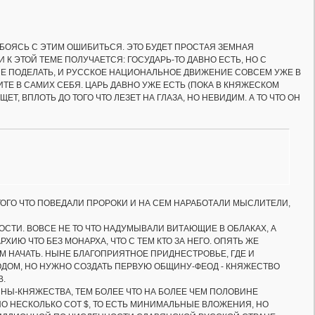
 БОЯСЬ С ЭТИМ ОШИБИТЬСЯ. ЭТО БУДЕТ ПРОСТАЯ ЗЕМНАЯ
 К ЭТОЙ ТЕМЕ ПОЛУЧАЕТСЯ: ГОСУДАРЬ-ТО ДАВНО ЕСТЬ, НО С
Е ПОДЕЛАТЬ, И РУССКОЕ НАЦИОНАЛЬНОЕ ДВИЖЕНИЕ СОВСЕМ УЖЕ В
ДИТЕ В САМИХ СЕБЯ. ЦАРЬ ДАВНО УЖЕ ЕСТЬ (ПОКА В КНЯЖЕСКОМ
Т, ВПЛОТЬ ДО ТОГО ЧТО ЛЕЗЕТ НА ГЛАЗА, НО НЕВИДИМ. А ТО ЧТО ОН
ТОГО ЧТО ПОВЕДАЛИ ПРОРОКИ И НА СЕМ НАРАБОТАЛИ МЫСЛИТЕЛИ,
СТИ. ВОВСЕ НЕ ТО ЧТО НАДУМЫВАЛИ ВИТАЮЩИЕ В ОБЛАКАХ, А
Ю ЧТО БЕЗ МОНАРХА, ЧТО С ТЕМ КТО ЗА НЕГО. ОПЯТЬ ЖЕ
АМ НАЧАТЬ. НЫНЕ БЛАГОПРИЯТНОЕ ПРИДНЕСТРОВЬЕ, ГДЕ И
ОДОМ, НО НУЖНО СОЗДАТЬ ПЕРВУЮ ОБЩИНУ-ФЕОД - КНЯЖЕСТВО
В.
-КНЯЖЕСТВА, ТЕМ БОЛЕЕ ЧТО НА БОЛЕЕ ЧЕМ ПОЛОВИНЕ
О НЕСКОЛЬКО СОТ $, ТО ЕСТЬ МИНИМАЛЬНЫЕ ВЛОЖЕНИЯ, НО