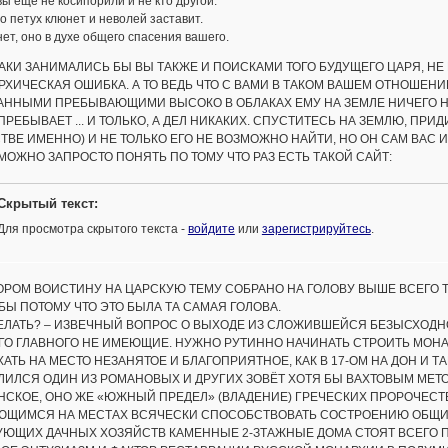
 вы еще не косипорили и не кто другой.
ро петух клюнет и неволей заставит.
 нет, оно в духе общего спасения вашего.
АКИ ЗАНИМАЛИСЬ БЫ ВЫ ТАКЖЕ И ПОИСКАМИ ТОГО БУДУЩЕГО ЦАРЯ, НЕ
ХИЧЕСКАЯ ОШИБКА. А ТО ВЕДЬ ЧТО С ВАМИ В ТАКОМ ВАШЕМ ОТНОШЕНИИ
АННЫМИ ПРЕБЫВАЮЩИМИ ВЫСОКО В ОБЛАКАХ ЕМУ НА ЗЕМЛЕ НИЧЕГО Н
ПРЕБЫВАЕТ ... И ТОЛЬКО, А ДЕЛ НИКАКИХ. СПУСТИТЕСЬ НА ЗЕМЛЮ, ПРИ
ТВЕ ИМЕННО) И НЕ ТОЛЬКО ЕГО НЕ ВОЗМОЖНО НАЙТИ, НО ОН САМ ВАС ИЩЕ
МОЖНО ЗАПРОСТО ПОНЯТЬ ПО ТОМУ ЧТО РАЗ ЕСТЬ ТАКОЙ САЙТ:
Скрытый текст:
Для просмотра скрытого текста -
войдите
или
зарегистрируйтесь
.
ОРОМ ВОИСТИНУ НА ЦАРСКУЮ ТЕМУ СОБРАНО НА ГОЛОВУ ВЫШЕ ВСЕГО 
БЫ ПОТОМУ ЧТО ЭТО БЫЛА ТА САМАЯ ГОЛОВА.
ЕЛАТЬ? – ИЗВЕЧНЫЙ ВОПРОС О ВЫХОДЕ ИЗ СЛОЖИВШЕЙСЯ БЕЗЫСХОДНО
О ГЛАВНОГО НЕ ИМЕЮЩИЕ. НУЖНО РУТИННО НАЧИНАТЬ СТРОИТЬ МОНАРХИ
АТЬ НА МЕСТО НЕЗАНЯТОЕ И БЛАГОПРИЯТНОЕ, КАК В 17-ОМ НА ДОН И Т
ЛИЛСЯ ОДИН ИЗ РОМАНОВЫХ И ДРУГИХ ЗОВЁТ ХОТЯ БЫ ВАХТОВЫМ МЕТ
СКОЕ, ОНО ЖЕ «ЮЖНЫЙ ПРЕДЕЛ» (ВЛАДЕНИЕ) ГРЕЧЕСКИХ ПРОРОЧЕСТ
ЮЩИМСЯ НА МЕСТАХ ВСЯЧЕСКИ СПОСОБСТВОВАТЬ СОСТРОЕНИЮ ОБЩИНЫ
УЮЩИХ ДАЧНЫХ ХОЗЯЙСТВ КАМЕННЫЕ 2-ЗТАЖНЫЕ ДОМА СТОЯТ ВСЕГО П