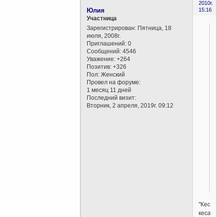
2010г.
Юлия
15:16
Участница
Зарегистрирован
: Пятница, 18
июля, 2008г.
Приглашений:
0
Сообщений:
4546
Уважение:
+264
Позитив:
+326
Пол:
Женский
Провел на форуме:
1 месяц 11 дней
Последний визит:
Вторник, 2 апреля, 2019г. 09:12
"Кеса
кесар