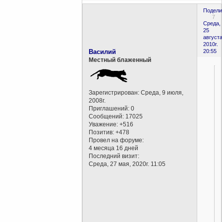
Подели
7
Среда,
25
августа
2010г.
Василий
20:55
Местный блаженный
Зарегистрирован
: Среда, 9 июля,
2008г.
Приглашений:
0
Сообщений:
17025
Уважение:
+516
Позитив:
+478
Провел на форуме:
4 месяца 16 дней
Последний визит:
Среда, 27 мая, 2020г. 11:05