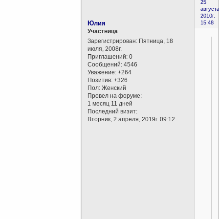
25
августа
2010г.
Юлия
15:48
Участница
Зарегистрирован
: Пятница, 18
июля, 2008г.
Приглашений:
0
Сообщений:
4546
Уважение:
+264
Позитив:
+326
Пол:
Женский
Провел на форуме:
1 месяц 11 дней
Последний визит:
Вторник, 2 апреля, 2019г. 09:12