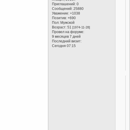
Приглашений:
0
Сообщений:
25880
Уважение:
+1038
Позитив:
+690
Пол:
Мужской
Возраст:
51
[1974-11-28]
Провел на форуме:
9 месяцев 7 дней
Последний визит:
Сегодня 07:15