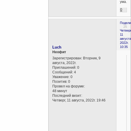
ума.
0
Подели
25
Четверг
11
августа
2022г.
Luch
10:35
Неофит
Зарегистрирован
: Вторник, 9
августа, 2022г.
Приглашений:
0
Сообщений:
4
Уважение:
0
Позитив:
0
Провел на форуме:
48 минут
Последний визит:
Четверг, 11 августа, 2022г. 19:46