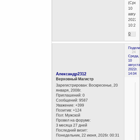
(Среда
10
август
2022г.
10:25)
0
Подели
24
Среда,
10
августа
2022г.
Александр2312
14:04
Верховный Магистр
Зарегистрирован
: Воскресенье, 20
января, 2008г.
Приглашений:
0
Сообщений:
9587
Уважение:
+399
Позитив:
+124
Пол:
Мужской
Провел на форуме:
3 месяца 27 дней
Последний визит:
Понедельник, 22 июня, 2026г. 00:31