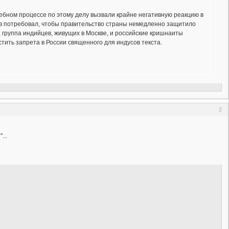
ебном процессе по этому делу вызвали крайне негативную реакцию в
в потребовал, чтобы правительство страны немедленно защитило
 группа индийцев, живущих в Москве, и российские кришнаиты
тить запрета в России священного для индусов текста.
2
...