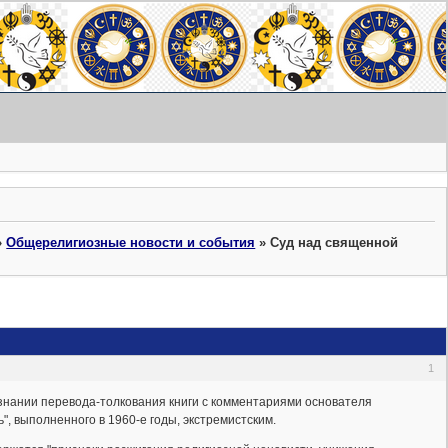
»
Общерелигиозные новости и события
»
Суд над священной
1
изнании перевода-толкования книги с комментариями основателя
", выполненного в 1960-е годы, экстремистским.