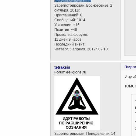
Зарегистрирован
: Воскресенье, 2
октября, 2011г.
Приглашений:
0
Сообщений:
1014
Уважение:
+15
Позитив:
+48
Провел на форуме:
11 дней 9 часов
Последний визит:
Четверг, 5 апреля, 2012г. 02:10
tetraksis
Подели
ForumReligions.ru
Индий
ТОМСК,
Зарегистрирован
: Понедельник, 14