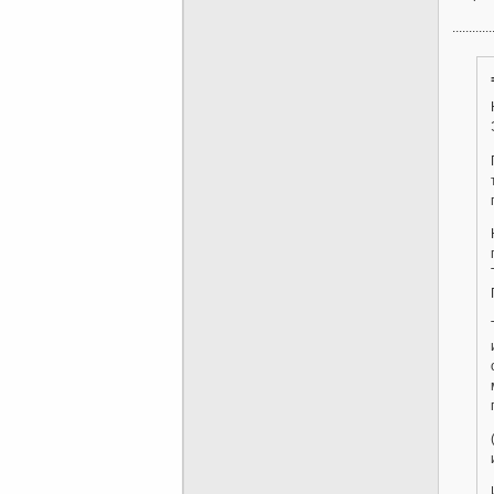
............