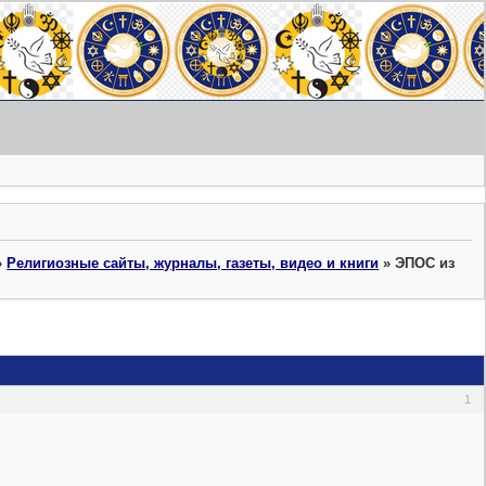
»
Религиозные сайты, журналы, газеты, видео и книги
»
ЭПОС из
1