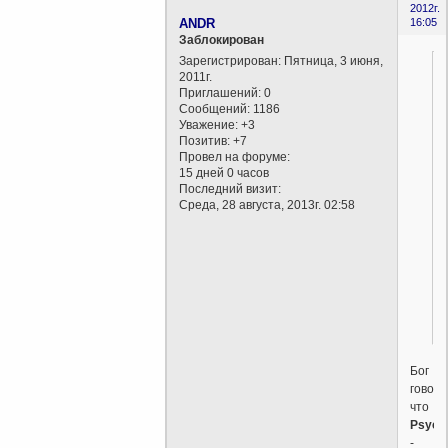
2012г.
ANDR
16:05
Заблокирован
Зарегистрирован
: Пятница, 3 июня,
2011г.
Приглашений:
0
Сообщений:
1186
Уважение:
+3
Позитив:
+7
Провел на форуме:
15 дней 0 часов
Последний визит:
Среда, 28 августа, 2013г. 02:58
Бог
говори
что
Psych
-