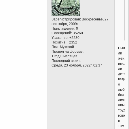
Зарегистрирован
: Воскресенье, 27
сентября, 2009г.
Приглашений:
0
Сообщений:
35260
Уважение:
+2230
Позитив:
+2352
Пол:
Мужской
Был
Провел на форуме:
ли
1 год 0 месяцев
женат,
Последний визит:
имел
Среда, 23 ноября, 2022г. 02:37
ли
детей,
ведь
о
любви
без
лично
опыта
трудн
говори
в
том