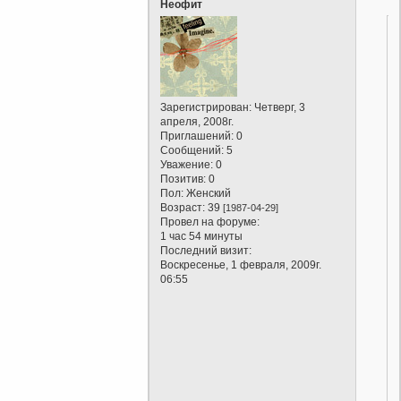
Неофит
Зарегистрирован
: Четверг, 3
апреля, 2008г.
Приглашений:
0
Сообщений:
5
Уважение:
0
Позитив:
0
Пол:
Женский
Возраст:
39
[1987-04-29]
Провел на форуме:
1 час 54 минуты
Последний визит:
Воскресенье, 1 февраля, 2009г.
06:55