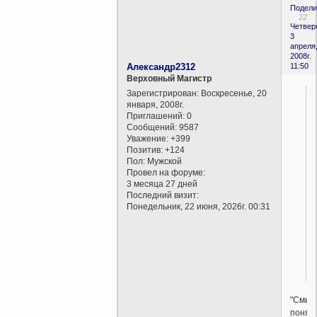
Подели
22
Четверг
3
апреля
2008г.
Александр2312
11:50
Верховный Магистр
Зарегистрирован
: Воскресенье, 20
января, 2008г.
Приглашений:
0
Сообщений:
9587
Уважение:
+399
Позитив:
+124
Пол:
Мужской
Провел на форуме:
3 месяца 27 дней
Последний визит:
Понедельник, 22 июня, 2026г. 00:31
"Смыс
понят