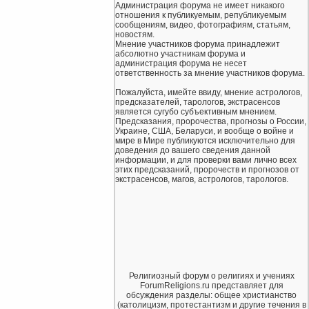
Администрация форума не имеет никакого
отношения к публикуемым, републикуемым
сообщениям, видео, фотографиям, статьям,
новостям.
Мнение участников форума принадлежит
абсолютно участникам форума и
администрация форума не несет
ответственность за мнение участников форума.
Пожалуйста, имейте ввиду, мнение астрологов,
предсказателей, тарологов, экстрасенсов
является сугубо субъективным мнением.
Предсказания, пророчества, прогнозы о России,
Украине, США, Беларуси, и вообще о войне и
мире в Мире публикуются исключительно для
доведения до вашего сведения данной
информации, и для проверки вами лично всех
этих предсказаний, пророчеств и прогнозов от
экстрасенсов, магов, астрологов, тарологов.
Религиозный форум о религиях и учениях
ForumReligions.ru представляет для
обсуждения разделы: общее христианство
(католицизм, протестантизм и другие течения в