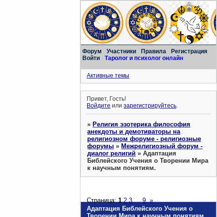
Форум
Участники
Правила
Регистрация
Войти
Таролог и психолог онлайн
Активные темы
Привет, Гость!
Войдите
или
зарегистрируйтесь
.
»
Религия эзотерика философия
анекдоты и демотиваторы на
религиозном форуме - религиозные
форумы
»
Межрелигиозный форум -
диалог религий
»
Адаптация
Библейского Учения о Творении Мира
к научным понятиям.
Страница:
1
2
3
…
9
»
Адаптация Библейского Учения о
Творении Мира к научным понятиям.