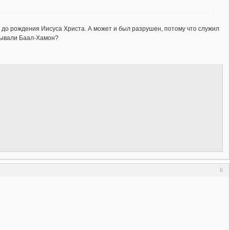
 до рождения Иисуса Христа. А может и был разрушен, потому что служил
азывали Баал-Хамон?
6