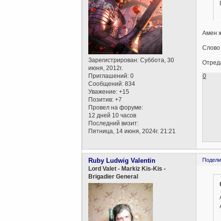
Амен ж
Слово 
Зарегистрирован
: Суббота, 30
Отреда
июня, 2012г.
Приглашений:
0
0
Сообщений:
834
Уважение:
+15
Позитив:
+7
Провел на форуме:
12 дней 10 часов
Последний визит:
Пятница, 14 июня, 2024г. 21:21
Ruby Ludwig Valentin
Подели
Lord Valet - Markiz Kis-Kis -
Brigadier General