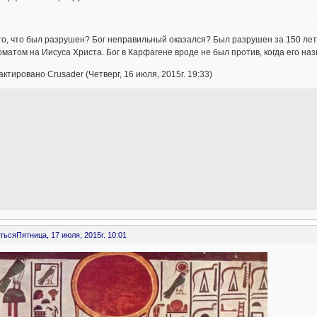
то, что был разрушен? Бог неправильный оказался? Был разрушен за 150 лет
матом на Иисуса Христа. Бог в Карфагене вроде не был против, когда его н
ктировано Crusader (Четверг, 16 июля, 2015г. 19:33)
ться
Пятница, 17 июля, 2015г. 10:01