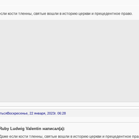
сли кости тленны, святые вошли в историю церкви и прецедентное право.
ться
Воскресенье, 22 января, 2023г. 06:28
Ruby Ludwig Valentin написал(а):
Даже если кости тленны, святые вошли в историю церкви и прецедентное пра