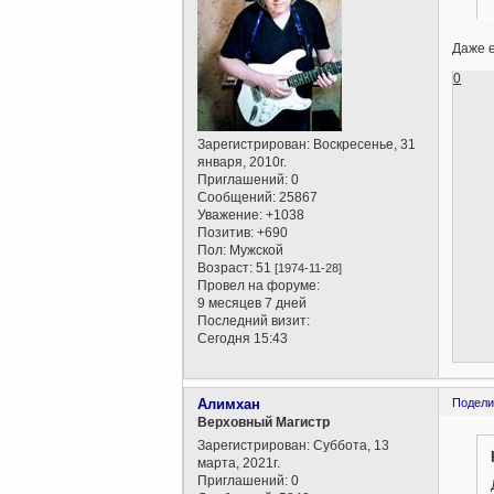
Даже е
0
Зарегистрирован
: Воскресенье, 31
января, 2010г.
Приглашений:
0
Сообщений:
25867
Уважение:
+1038
Позитив:
+690
Пол:
Мужской
Возраст:
51
[1974-11-28]
Провел на форуме:
9 месяцев 7 дней
Последний визит:
Сегодня 15:43
Алимхан
Подели
Верховный Магистр
Зарегистрирован
: Суббота, 13
марта, 2021г.
Приглашений:
0