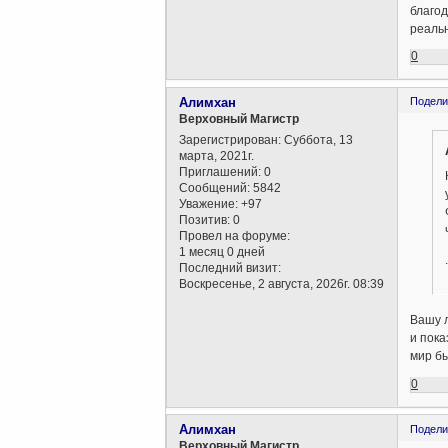
благод
реальн
0
Алимхан
Подели
Верховный Магистр
Зарегистрирован
: Суббота, 13
марта, 2021г.
Приглашений:
0
Сообщений:
5842
Уважение:
+97
Позитив:
0
Провел на форуме:
1 месяц 0 дней
.
Последний визит:
Воскресенье, 2 августа, 2026г. 08:39
Вашу л
и пока
мир бы
0
Алимхан
Подели
Верховный Магистр