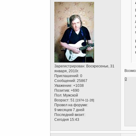
Зарегистрирован
: Воскресенье, 31
Возмож
января, 2010г.
Приглашений:
0
0
Сообщений:
25867
Уважение:
+1038
Позитив:
+690
Пол:
Мужской
Возраст:
51
[1974-11-28]
Провел на форуме:
9 месяцев 7 дней
Последний визит:
Сегодня 15:43