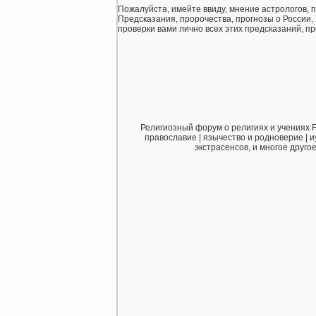
Пожалуйста, имейте ввиду, мнение астрологов, 
Предсказания, пророчества, прогнозы о России,
проверки вами лично всех этих предсказаний, про
Религиозный форум о религиях и учениях F
православие | язычество и родноверие | и
экстрасенсов, и многое друго