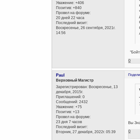
Уважение:
+406
Позитив:
+840
Провел на форуме:
20 дней 22 часа
Последний визит:
Воскресенье, 26 сентября, 2021г.
14:56
"Бойте
0
Paul
Подели
Верховный Магистр
Зарегистрирован
: Воскресенье, 13
декабря, 2015г.
Приглашений:
0
Сообщений:
2432
Уважение:
+75
Позитив:
+13
Провел на форуме:
23 дня 7 часов
Вы Зна
Последний визит:
0
Вторник, 27 декабря, 2022г. 05:39