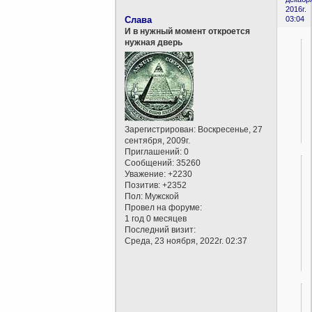
2016г.
Слава
03:04
И в нужный момент откроется
нужная дверь
Зарегистрирован
: Воскресенье, 27
сентября, 2009г.
Приглашений:
0
Сообщений:
35260
Уважение:
+2230
Позитив:
+2352
Пол:
Мужской
Провел на форуме:
1 год 0 месяцев
Последний визит:
Среда, 23 ноября, 2022г. 02:37