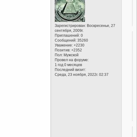
Зарегистрирован
: Воскресенье, 27
сентября, 2009г.
Приглашений:
0
Сообщений:
35260
Уважение:
+2230
Позитив:
+2352
Пол:
Мужской
Провел на форуме:
1 год 0 месяцев
Последний визит:
Среда, 23 ноября, 2022г. 02:37
.