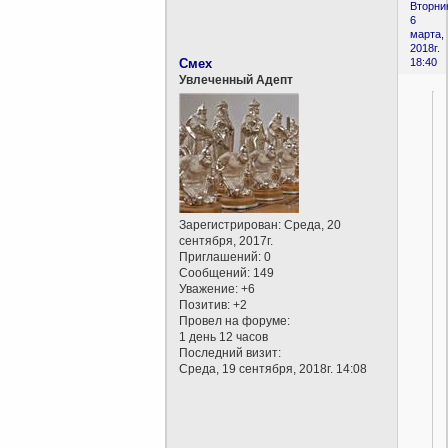
Вторни
6
марта,
2018г.
Смех
18:40
Увлеченный Адепт
Зарегистрирован
: Среда, 20
сентября, 2017г.
Приглашений:
0
Сообщений:
149
Уважение:
+6
Позитив:
+2
Провел на форуме:
1 день 12 часов
Последний визит:
Среда, 19 сентября, 2018г. 14:08