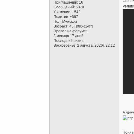
Они об
Приглашений:
16
Религи
Сообщений:
5870
Уважение:
+542
Позитив:
+667
Пол:
Мужской
Возраст:
45
[1980-11-07]
Провел на форуме:
3 месяца 17 дней
Последний визит:
Воскресенье, 2 августа, 2026г. 22:12
А чему
Понятн