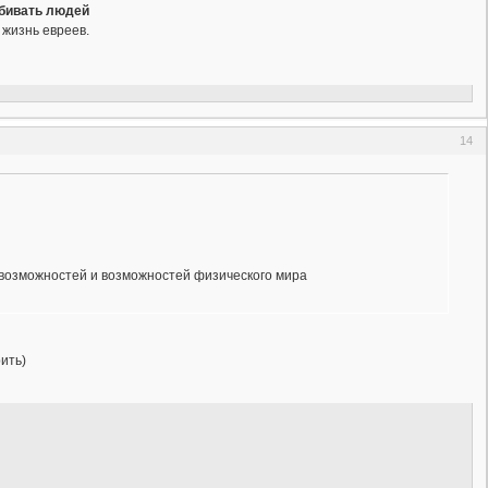
бивать людей
 жизнь евреев.
14
 возможностей и возможностей физического мира
ить)