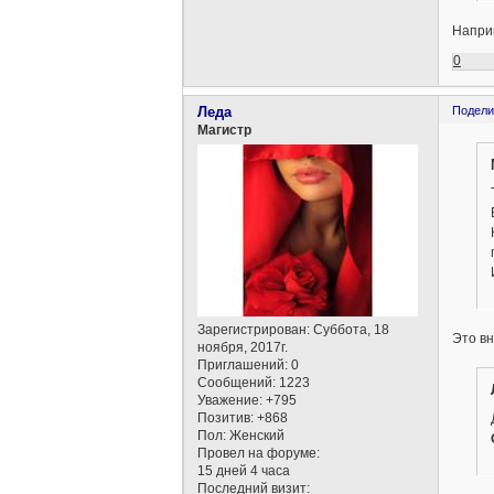
Наприм
0
Леда
Подели
Магистр
Зарегистрирован
: Суббота, 18
Это в
ноября, 2017г.
Приглашений:
0
Сообщений:
1223
Уважение:
+795
Позитив:
+868
Пол:
Женский
Провел на форуме:
15 дней 4 часа
Последний визит: