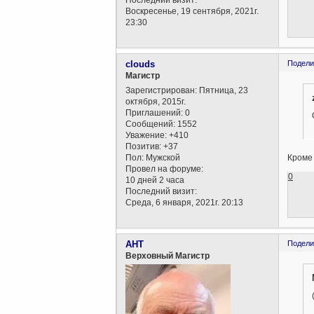
Воскресенье, 19 сентября, 2021г.
23:30
clouds
Подели
Магистр
Зарегистрирован
: Пятница, 23
октября, 2015г.
Приглашений:
0
Сообщений:
1552
Уважение:
+410
Позитив:
+37
Пол:
Мужской
Кроме 
Провел на форуме:
0
10 дней 2 часа
Последний визит:
Среда, 6 января, 2021г. 20:13
AHT
Подели
Верховный Магистр