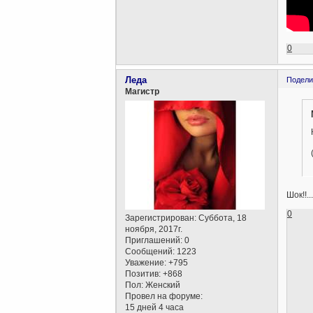
0
Леда
Подели
Магистр
Шок!!.
0
Зарегистрирован
: Суббота, 18
ноября, 2017г.
Приглашений:
0
Сообщений:
1223
Уважение:
+795
Позитив:
+868
Пол:
Женский
Провел на форуме:
15 дней 4 часа