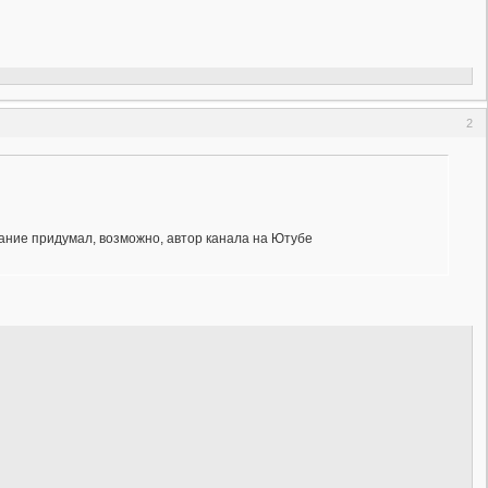
2
азвание придумал, возможно, автор канала на Ютубе