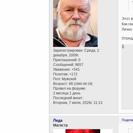
Этот в
Как с
Лично 
Отреда
0
Зарегистрирован
: Среда, 2
декабря, 2009г.
Приглашений:
0
Сообщений:
9657
Уважение:
+541
Позитив:
+172
Пол:
Мужской
Возраст:
66
[1960-06-29]
Провел на форуме:
2 месяца 1 день
Последний визит:
Вторник, 7 июля, 2026г. 11:13
Леда
Подели
Магистр