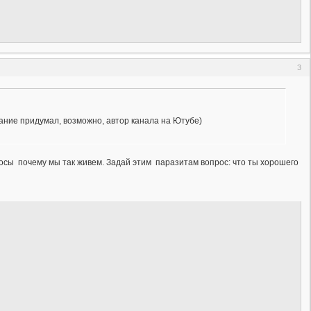
3
звание придумал, возможно, автор канала на Ютубе)
просы почему мы так живем. Задай этим паразитам вопрос: что ты хорошего