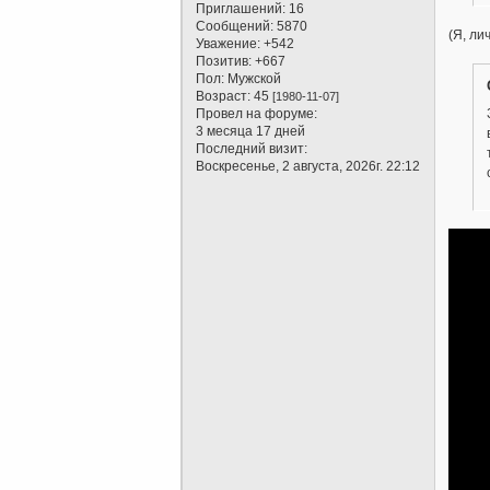
Приглашений:
16
Сообщений:
5870
(Я, ли
Уважение:
+542
Позитив:
+667
Пол:
Мужской
Возраст:
45
[1980-11-07]
Провел на форуме:
3 месяца 17 дней
Последний визит:
Воскресенье, 2 августа, 2026г. 22:12