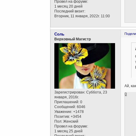
Провел на форуме:
1 месяц 20 дней
Последний визит:
Вторник, 11 января, 2022г. 11:00
Соль
Подели
Верховный Магистр
Ай, ка
Зарегистрирован
: Суббота, 23
0
января, 2016г.
Приглашений:
0
Сообщений:
6046
Уважение:
+1478
Позитив:
+3454
Пол:
Женский
Провел на форуме:
1 месяц 25 дней
Последний визит: