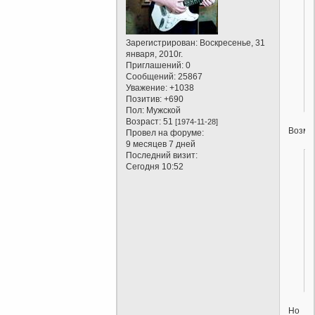
Зарегистрирован
: Воскресенье, 31
января, 2010г.
Приглашений:
0
Сообщений:
25867
Уважение:
+1038
Позитив:
+690
Пол:
Мужской
Возраст:
51
[1974-11-28]
Возмо
Провел на форуме:
9 месяцев 7 дней
Последний визит:
Сегодня 10:52
Но