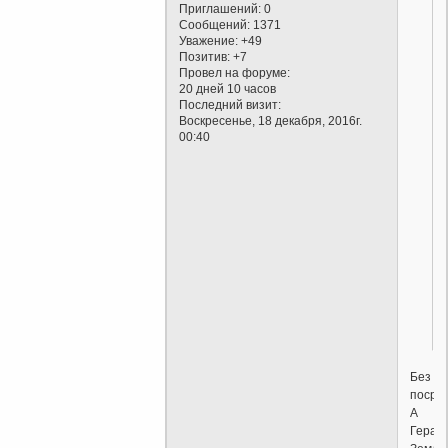
Приглашений:
0
Сообщений:
1371
Уважение:
+49
Позитив:
+7
Провел на форуме:
20 дней 10 часов
Последний визит:
Воскресенье, 18 декабря, 2016г.
00:40
Без
посре
А
Гера