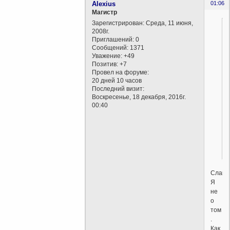
Alexius
01:06
Магистр
Зарегистрирован
: Среда, 11 июня,
2008г.
Приглашений:
0
Сообщений:
1371
Уважение:
+49
Позитив:
+7
Провел на форуме:
20 дней 10 часов
Последний визит:
Воскресенье, 18 декабря, 2016г.
00:40
Слава
Я
не
о
том
.
Как