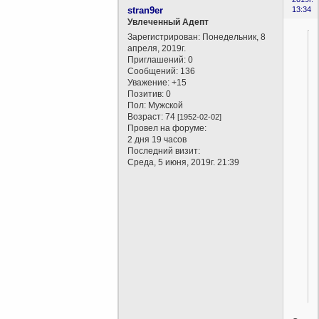
stran9er
13:34
Увлеченный Адепт
Зарегистрирован
: Понедельник, 8
апреля, 2019г.
Приглашений:
0
Сообщений:
136
Уважение:
+15
Позитив:
0
Пол:
Мужской
Возраст:
74
[1952-02-02]
Провел на форуме:
2 дня 19 часов
Последний визит:
Среда, 5 июня, 2019г. 21:39