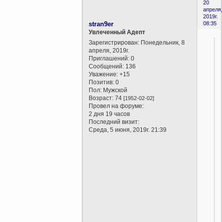
20
апреля
2019г.
stran9er
08:35
Увлеченный Адепт
Зарегистрирован
: Понедельник, 8
апреля, 2019г.
Приглашений:
0
Сообщений:
136
Уважение:
+15
Позитив:
0
Пол:
Мужской
Возраст:
74
[1952-02-02]
Провел на форуме:
2 дня 19 часов
Последний визит:
Среда, 5 июня, 2019г. 21:39