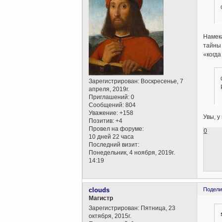
Намека
тайны 
«когда
Зарегистрирован
: Воскресенье, 7
апреля, 2019г.
Приглашений:
0
Сообщений:
804
Уважение:
+158
Увы, у
Позитив:
+4
Провел на форуме:
0
10 дней 22 часа
Последний визит:
Понедельник, 4 ноября, 2019г.
14:19
clouds
Подели
Магистр
Зарегистрирован
: Пятница, 23
октября, 2015г.