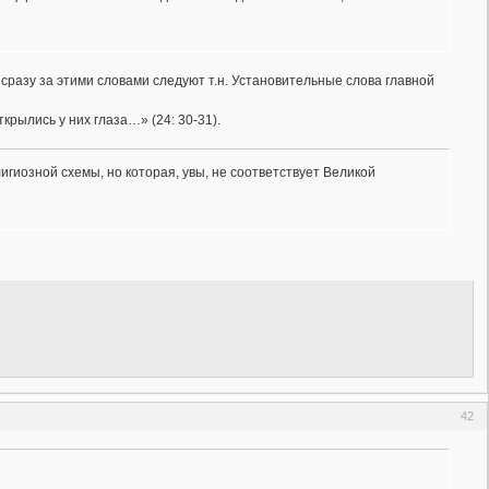
 сразу за этими словами следуют т.н. Установительные слова главной
ткрылись у них глаза…» (24: 30-31).
гиозной схемы, но которая, увы, не соответствует Великой
42