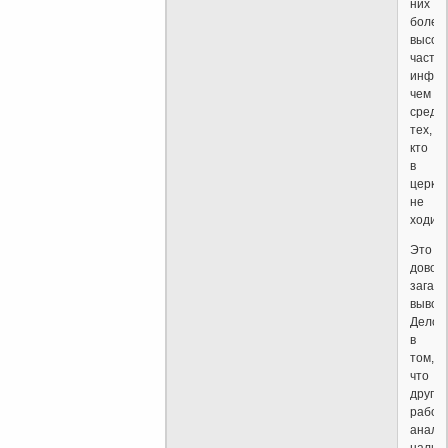
них
более
высок
часто
инфек
чем
среди
тех,
кто
в
церко
не
ходил.
Это
довол
загад
вывод.
Дело
в
том,
что
другие
работ
анали