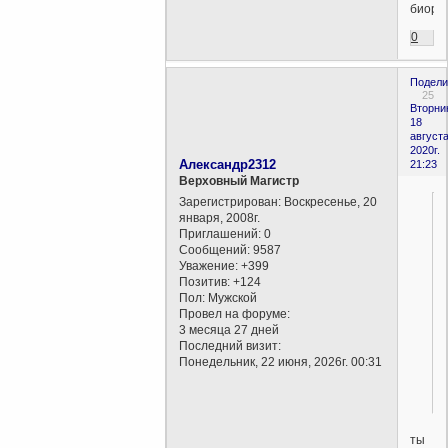
биороб
0
Подели
25
Вторни
18
августа
2020г.
Александр2312
21:23
Верховный Магистр
Зарегистрирован
: Воскресенье, 20
января, 2008г.
Приглашений:
0
Сообщений:
9587
Уважение:
+399
Позитив:
+124
Пол:
Мужской
Провел на форуме:
3 месяца 27 дней
Последний визит:
Понедельник, 22 июня, 2026г. 00:31
ты