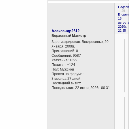
Подели
29
Вторни
18
августа
2020г.
Александр2312
22:35
Верховный Магистр
Зарегистрирован
: Воскресенье, 20
января, 2008г.
Приглашений:
0
Сообщений:
9587
Уважение:
+399
Позитив:
+124
Пол:
Мужской
Провел на форуме:
3 месяца 27 дней
Последний визит:
Понедельник, 22 июня, 2026г. 00:31