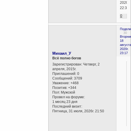
2020г.
22:37)
0
Подели
30
Вторни
18
августа
2020г.
Михаил_У
23:17
Всё полно богов
Зарегистрирован
: Четверг, 2
апреля, 2015г.
Приглашений:
0
Сообщений:
3709
Уважение:
+468
Позитив:
+344
Пол:
Мужской
Провел на форуме:
1 месяц 23 дня
Последний визит:
Пятница, 31 июля, 2026г. 21:50