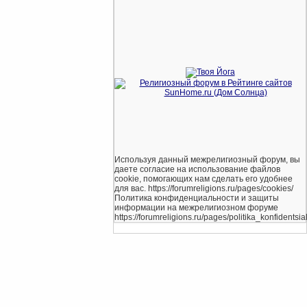
Используя данный межрелигиозный форум, вы
даете согласие на использование файлов
cookie, помогающих нам сделать его удобнее
для вас. https://forumreligions.ru/pages/cookies/
Политика конфиденциальности и защиты
информации на межрелигиозном форуме
https://forumreligions.ru/pages/politika_konfidentsial