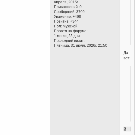
апреля, 2015г.
Приглашений:
0
Сообщений:
3709
Уважение:
+468
Позитив:
+344
Пол:
Мужской
Провел на форуме:
1 месяц 23 дня
Последний визит:
Пятница, 31 июля, 2026г. 21:50
Да
вот:
0