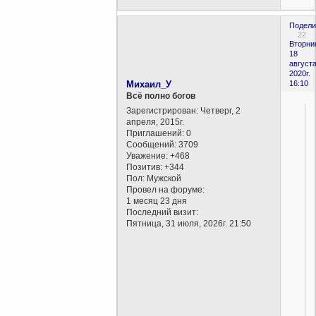
Подели
22
Вторни
18
августа
2020г.
Михаил_У
16:10
Всё полно богов
Зарегистрирован
: Четверг, 2
апреля, 2015г.
Приглашений:
0
Сообщений:
3709
Уважение:
+468
Позитив:
+344
Пол:
Мужской
Провел на форуме:
1 месяц 23 дня
Последний визит:
Пятница, 31 июля, 2026г. 21:50