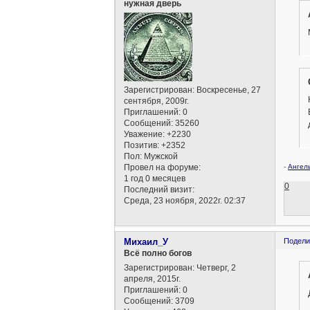
нужная дверь
Зарегистрирован
: Воскресенье, 27
сентября, 2009г.
Приглашений:
0
Сообщений:
35260
Уважение:
+2230
Позитив:
+2352
Пол:
Мужской
Провел на форуме:
-
Ангелы
1 год 0 месяцев
0
Последний визит:
Среда, 23 ноября, 2022г. 02:37
Михаил_У
Подели
Всё полно богов
Зарегистрирован
: Четверг, 2
апреля, 2015г.
Приглашений:
0
Сообщений:
3709