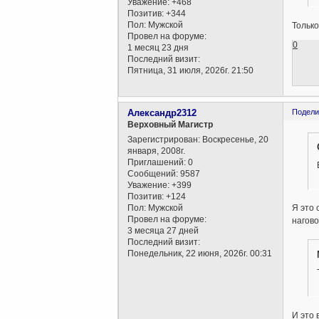
Уважение:
+468
Позитив:
+344
Пол:
Мужской
Только
Провел на форуме:
0
1 месяц 23 дня
Последний визит:
Пятница, 31 июля, 2026г. 21:50
Александр2312
Подели
Верховный Магистр
Зарегистрирован
: Воскресенье, 20
января, 2008г.
Приглашений:
0
Сообщений:
9587
Уважение:
+399
Позитив:
+124
Пол:
Мужской
Я это 
Провел на форуме:
нагово
3 месяца 27 дней
Последний визит:
Понедельник, 22 июня, 2026г. 00:31
И это 