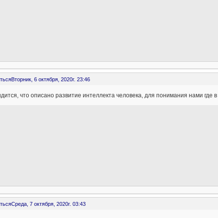
ться
Вторник, 6 октября, 2020г. 23:46
дится, что описано развитие интеллекта человека, для понимания нами где 
ться
Среда, 7 октября, 2020г. 03:43