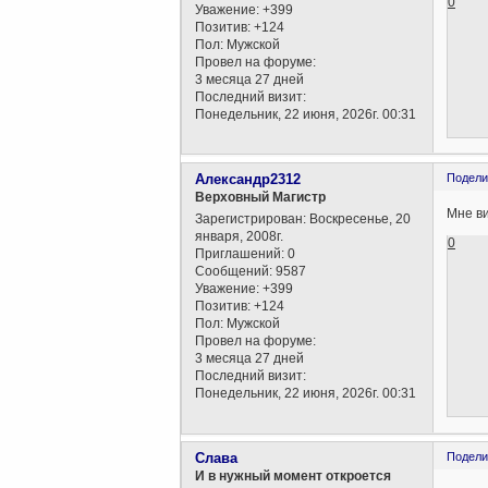
0
Уважение:
+399
Позитив:
+124
Пол:
Мужской
Провел на форуме:
3 месяца 27 дней
Последний визит:
Понедельник, 22 июня, 2026г. 00:31
Александр2312
Подели
Верховный Магистр
Мне ви
Зарегистрирован
: Воскресенье, 20
января, 2008г.
0
Приглашений:
0
Сообщений:
9587
Уважение:
+399
Позитив:
+124
Пол:
Мужской
Провел на форуме:
3 месяца 27 дней
Последний визит:
Понедельник, 22 июня, 2026г. 00:31
Слава
Подели
И в нужный момент откроется