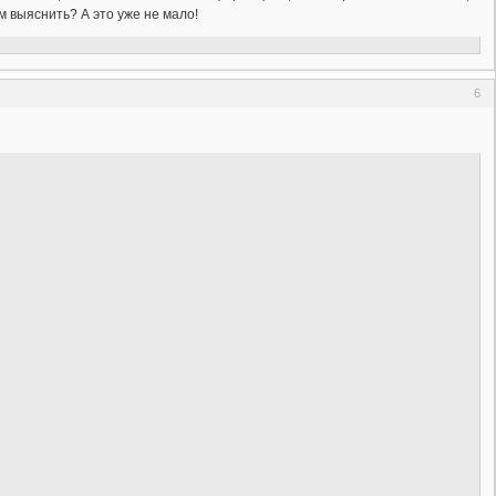
м выяснить? А это уже не мало!
6