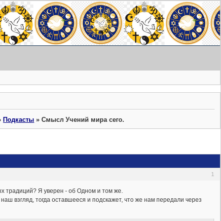
»
Подкасты
»
Смысл Учений мира сего.
1
 традиций? Я уверен - об Одном и том же.
а наш взгляд, тогда оставшееся и подскажет, что же нам передали через