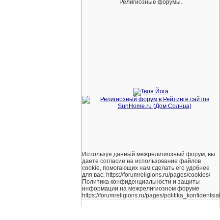
Религиозные форумы.
Используя данный межрелигиозный форум, вы
даете согласие на использование файлов
cookie, помогающих нам сделать его удобнее
для вас. https://forumreligions.ru/pages/cookies/
Политика конфиденциальности и защиты
информации на межрелигиозном форуме
https://forumreligions.ru/pages/politika_konfidentsial