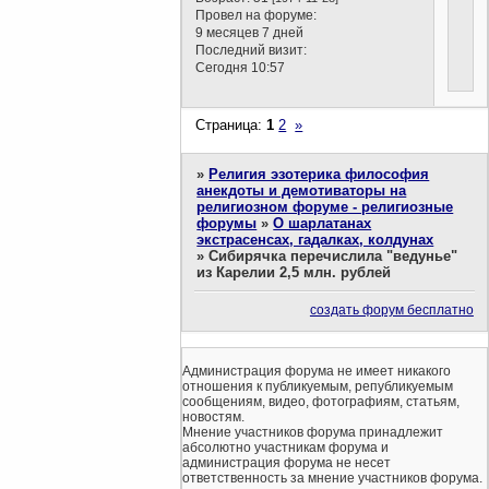
Провел на форуме:
9 месяцев 7 дней
Последний визит:
Сегодня 10:57
Страница:
1
2
»
»
Религия эзотерика философия
анекдоты и демотиваторы на
религиозном форуме - религиозные
форумы
»
О шарлатанах
экстрасенсах, гадалках, колдунах
»
Сибирячка перечислила "ведунье"
из Карелии 2,5 млн. рублей
создать форум бесплатно
Администрация форума не имеет никакого
отношения к публикуемым, републикуемым
сообщениям, видео, фотографиям, статьям,
новостям.
Мнение участников форума принадлежит
абсолютно участникам форума и
администрация форума не несет
ответственность за мнение участников форума.