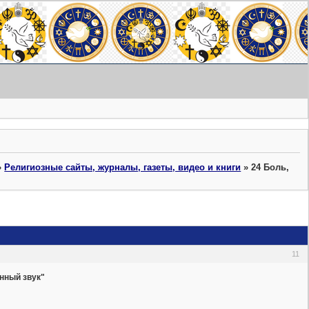
»
Религиозные сайты, журналы, газеты, видео и книги
»
24 Боль,
11
нный звук"