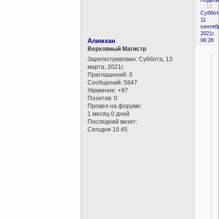
Подели
13
Суббот
11
сентяб
2021г.
Алимхан
06:28
Верховный Магистр
Зарегистрирован
: Суббота, 13
марта, 2021г.
Приглашений:
0
Сообщений:
5847
Уважение:
+97
Позитив:
0
Провел на форуме:
1 месяц 0 дней
Последний визит:
Сегодня 10:45