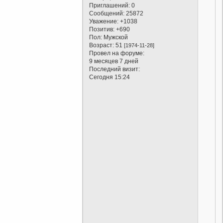
Приглашений:
0
Сообщений:
25872
Уважение:
+1038
Позитив:
+690
Пол:
Мужской
Возраст:
51
[1974-11-28]
Провел на форуме:
9 месяцев 7 дней
Последний визит:
Сегодня 15:24