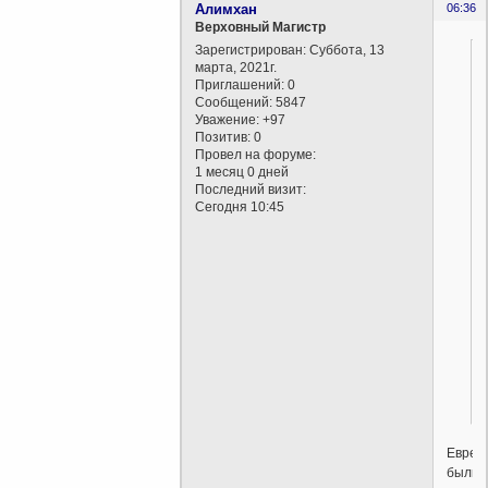
Алимхан
06:36
Верховный Магистр
Зарегистрирован
: Суббота, 13
марта, 2021г.
Приглашений:
0
Сообщений:
5847
Уважение:
+97
Позитив:
0
Провел на форуме:
1 месяц 0 дней
Последний визит:
Сегодня 10:45
Евреи
были