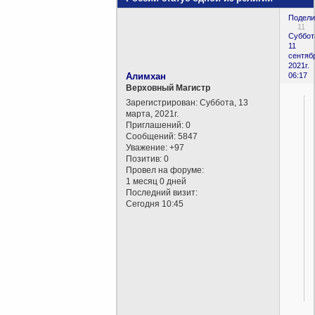
Подели
11
Суббот
11
сентяб
2021г.
Алимхан
06:17
Верховный Магистр
Зарегистрирован
: Суббота, 13
марта, 2021г.
Приглашений:
0
Сообщений:
5847
Уважение:
+97
Позитив:
0
Провел на форуме:
1 месяц 0 дней
Последний визит:
Сегодня 10:45