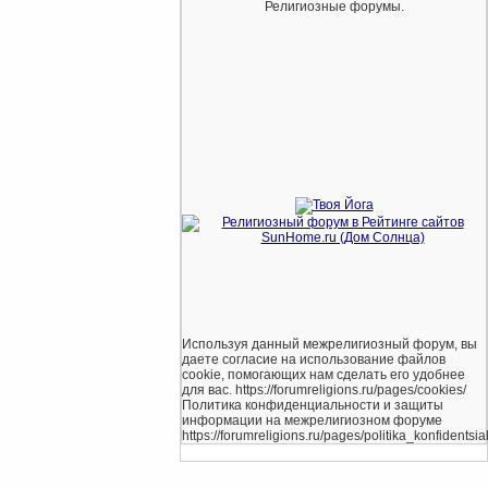
Религиозные форумы.
Используя данный межрелигиозный форум, вы
даете согласие на использование файлов
cookie, помогающих нам сделать его удобнее
для вас. https://forumreligions.ru/pages/cookies/
Политика конфиденциальности и защиты
информации на межрелигиозном форуме
https://forumreligions.ru/pages/politika_konfidentsial