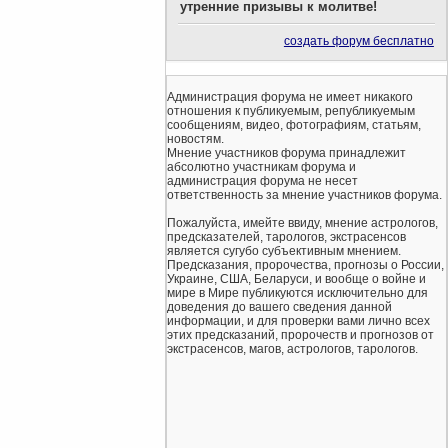
утренние призывы к молитве!
создать форум бесплатно
Администрация форума не имеет никакого
отношения к публикуемым, републикуемым
сообщениям, видео, фотографиям, статьям,
новостям.
Мнение участников форума принадлежит
абсолютно участникам форума и
администрация форума не несет
ответственность за мнение участников форума.
Пожалуйста, имейте ввиду, мнение астрологов,
предсказателей, тарологов, экстрасенсов
является сугубо субъективным мнением.
Предсказания, пророчества, прогнозы о России,
Украине, США, Беларуси, и вообще о войне и
мире в Мире публикуются исключительно для
доведения до вашего сведения данной
информации, и для проверки вами лично всех
этих предсказаний, пророчеств и прогнозов от
экстрасенсов, магов, астрологов, тарологов.