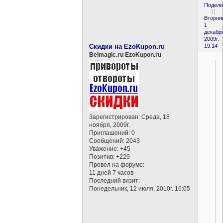
Подели
11
Вторни
1
декабр
2009г.
Скидки на EzoKupon.ru
19:14
Belmagic.ru EzoKupon.ru
Зарегистрирован
: Среда, 18
ноября, 2009г.
Приглашений:
0
Сообщений:
2043
Уважение:
+45
Позитив:
+229
Провел на форуме:
11 дней 7 часов
Последний визит:
Понедельник, 12 июля, 2010г. 16:05