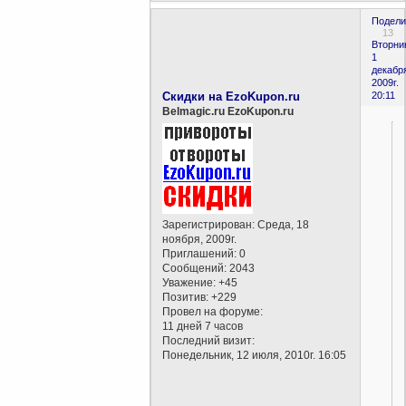
Подели
13
Вторни
1
декабр
2009г.
Скидки на EzoKupon.ru
20:11
Belmagic.ru EzoKupon.ru
Зарегистрирован
: Среда, 18
ноября, 2009г.
Приглашений:
0
Сообщений:
2043
Уважение:
+45
Позитив:
+229
Провел на форуме:
11 дней 7 часов
Последний визит:
Понедельник, 12 июля, 2010г. 16:05