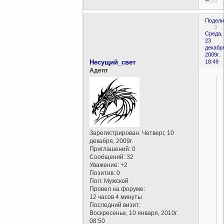
Подели
3
Среда,
23
декабр
2009г.
Несущий_свет
18:49
Aдепт
Зарегистрирован
: Четверг, 10
декабря, 2009г.
Приглашений:
0
Сообщений:
32
Уважение:
+2
Позитив:
0
Пол:
Мужской
Провел на форуме:
12 часов 4 минуты
Последний визит:
Воскресенье, 10 января, 2010г.
08:50