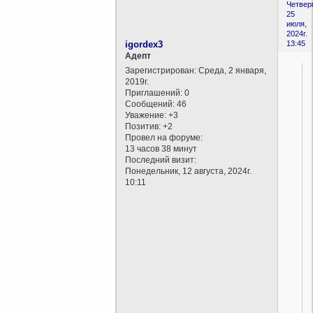
Четверг
25
июля,
2024г.
igordex3
13:45
Aдепт
Зарегистрирован
: Среда, 2 января,
2019г.
Приглашений:
0
Сообщений:
46
Уважение:
+3
Позитив:
+2
Провел на форуме:
13 часов 38 минут
Последний визит:
Понедельник, 12 августа, 2024г.
10:11