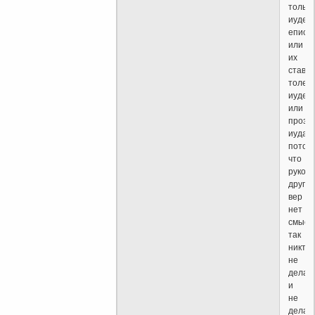
только
иудеи
еписк
или
их
ставл
толе
иудеи
или
прозе
иудаи
потом
что
рукопо
других
вер
нет
смысл
так
никто
не
делал
и
не
делает