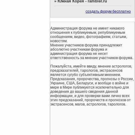
»
Южная Корея - rambler.ru
создать форум бесплатно
Администрация форума не имеет никакого
отношения к публикуемым, републикуемым
сообщениям, видео, фотографиям, статьям,
новостям.
Мнение участников форума принадлежит
абсолютно участникам форума и
администрация форума не несет
ответственность за мнение участников форума.
Пожалуйста, имейте ввиду, мнение астрологов,
предсказателей, тарологов, экстрасенсов
является сугубо субъективным мнением.
Предсказания, пророчества, прогнозы о России,
Украине, США, Беларуси, и вообще о войне и
мире в Мире публикуются исключительно для
доведения до вашего сведения данной
информации, и для проверки вами лично всех
этих предсказаний, пророчеств и прогнозов от
экстрасенсов, магов, астрологов, тарологов.