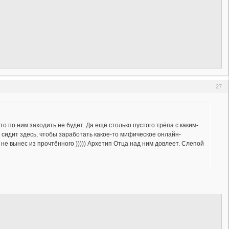
27
кто по ним заходить не будет. Да ещё столько пустого трёпа с каким-
ек сидит здесь, чтобы заработать какое-то мифическое онлайн-
а не вынес из прочтённого ))))) Архетип Отца над ним довлеет. Слепой