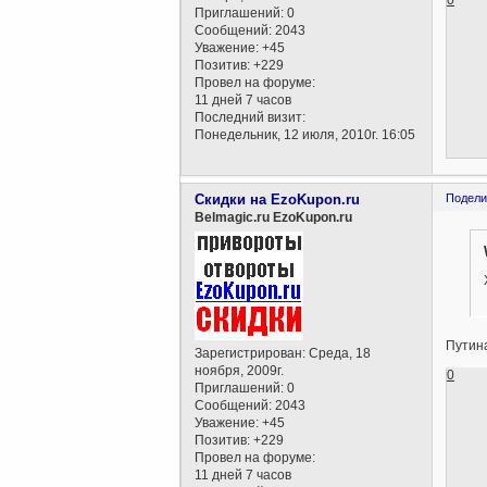
0
Приглашений:
0
Сообщений:
2043
Уважение:
+45
Позитив:
+229
Провел на форуме:
11 дней 7 часов
Последний визит:
Понедельник, 12 июля, 2010г. 16:05
Скидки на EzoKupon.ru
Подели
Belmagic.ru EzoKupon.ru
Путин
Зарегистрирован
: Среда, 18
ноября, 2009г.
0
Приглашений:
0
Сообщений:
2043
Уважение:
+45
Позитив:
+229
Провел на форуме:
11 дней 7 часов