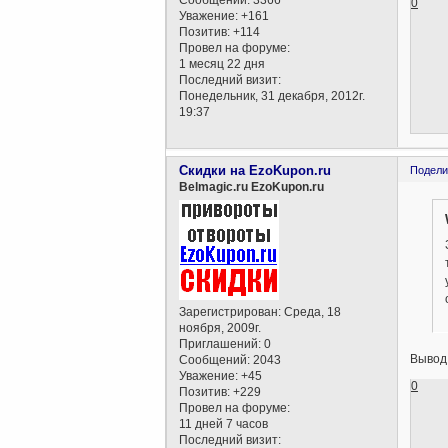
0
Уважение:
+161
Позитив:
+114
Провел на форуме:
1 месяц 22 дня
Последний визит:
Понедельник, 31 декабря, 2012г.
19:37
Скидки на EzoKupon.ru
Подели
Belmagic.ru EzoKupon.ru
Зарегистрирован
: Среда, 18
ноября, 2009г.
Приглашений:
0
Вывод 
Сообщений:
2043
Уважение:
+45
0
Позитив:
+229
Провел на форуме:
11 дней 7 часов
Последний визит: