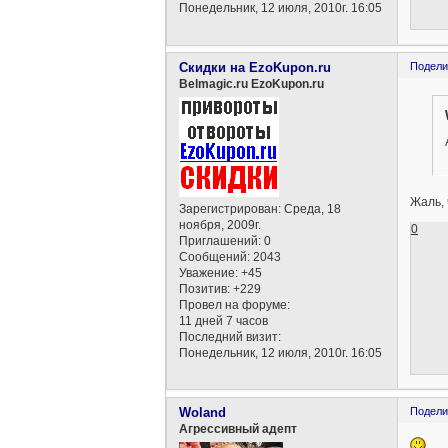
Понедельник, 12 июля, 2010г. 16:05
Скидки на EzoKupon.ru
Подели
Belmagic.ru EzoKupon.ru
Жаль, 
Зарегистрирован
: Среда, 18
ноября, 2009г.
0
Приглашений:
0
Сообщений:
2043
Уважение:
+45
Позитив:
+229
Провел на форуме:
11 дней 7 часов
Последний визит:
Понедельник, 12 июля, 2010г. 16:05
Woland
Подели
Агрессивный адепт