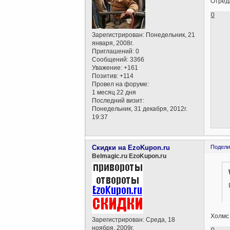
Отреда
0
Зарегистрирован
: Понедельник, 21
января, 2008г.
Приглашений:
0
Сообщений:
3366
Уважение:
+161
Позитив:
+114
Провел на форуме:
1 месяц 22 дня
Последний визит:
Понедельник, 31 декабря, 2012г.
19:37
Скидки на EzoKupon.ru
Подели
Belmagic.ru EzoKupon.ru
Холмс 
Зарегистрирован
: Среда, 18
ноября, 2009г.