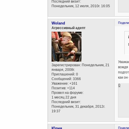
Последний визит:
Понедельник, 12 июля, 2010г. 16:05
Woland
Подели
Агрессивный адепт
Уважаю
Зарегистрирован
: Понедельник, 21
вождя 
января, 2008г.
подгот
Приглашений:
0
как он
Сообщений:
3366
Уважение:
+161
0
Позитив:
+114
Провел на форуме:
1 месяц 22 дня
Последний визит:
Понедельник, 31 декабря, 2012г.
19:37
Юлия
Подели