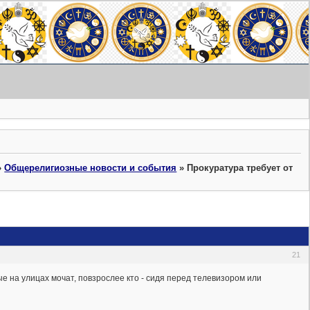
»
Общерелигиозные новости и события
»
Прокуратура требует от
21
 на улицах мочат, повзрослее кто - сидя перед телевизором или