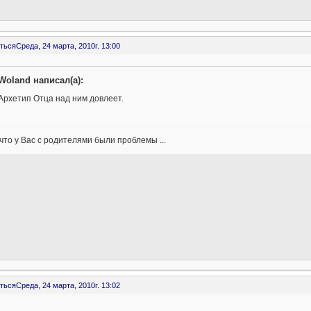
ться
Среда, 24 марта, 2010г. 13:00
Woland написал(а):
Архетип Отца над ним довлеет.
что у Вас с родителями были проблемы ...
ться
Среда, 24 марта, 2010г. 13:02