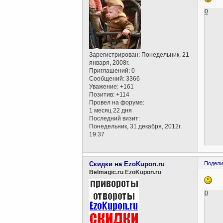
0
Зарегистрирован
: Понедельник, 21
января, 2008г.
Приглашений:
0
Сообщений:
3366
Уважение:
+161
Позитив:
+114
Провел на форуме:
1 месяц 22 дня
Последний визит:
Понедельник, 31 декабря, 2012г.
19:37
Скидки на EzoKupon.ru
Подели
Belmagic.ru EzoKupon.ru
0