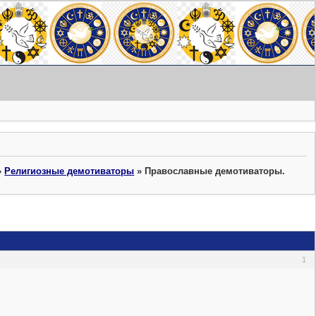
»
Религиозные демотиваторы
»
Православные демотиваторы.
1