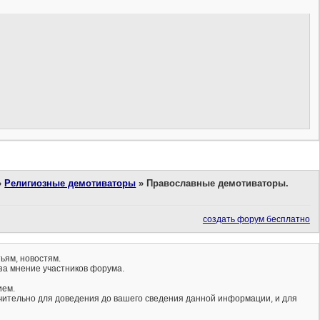
»
Религиозные демотиваторы
»
Православные демотиваторы.
создать форум бесплатно
ьям, новостям.
за мнение участников форума.
ием.
ючительно для доведения до вашего сведения данной информации, и для