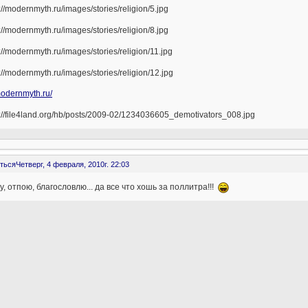
modernmyth.ru/
ться
Четверг, 4 февраля, 2010г. 22:03
, отпою, благословлю... да все что хошь за поллитра!!!