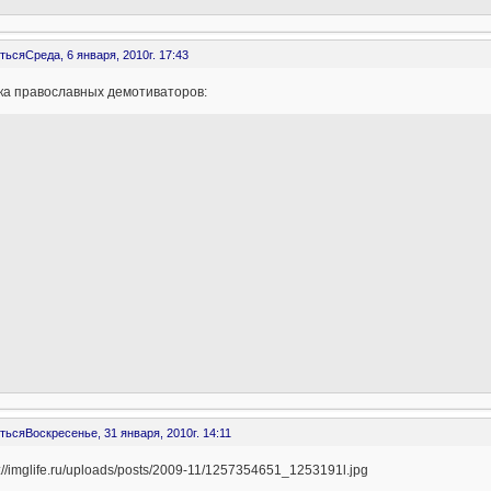
ться
Среда, 6 января, 2010г. 17:43
ка православных демотиваторов:
ться
Воскресенье, 31 января, 2010г. 14:11