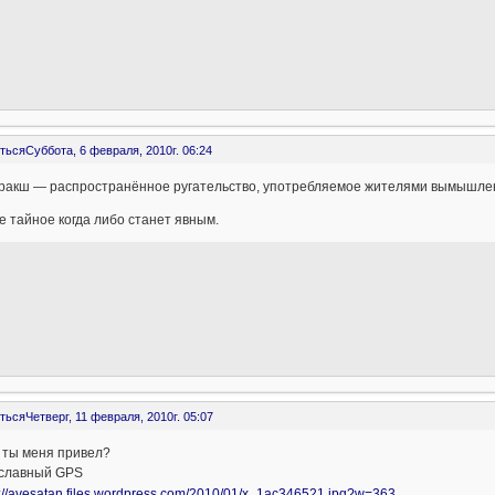
ться
Суббота, 6 февраля, 2010г. 06:24
ракш — распространённое ругательство, употребляемое жителями вымышле
се тайное когда либо станет явным.
ться
Четверг, 11 февраля, 2010г. 05:07
 ты меня привел?
славный GPS