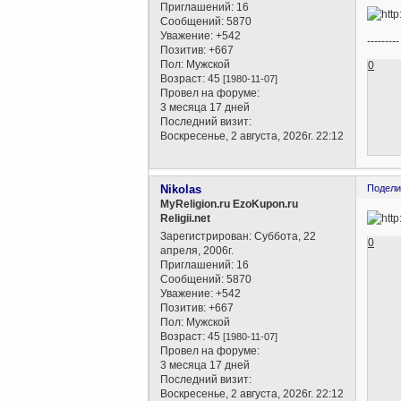
Приглашений:
16
Сообщений:
5870
Уважение:
+542
---------
Позитив:
+667
Пол:
Мужской
0
Возраст:
45
[1980-11-07]
Провел на форуме:
3 месяца 17 дней
Последний визит:
Воскресенье, 2 августа, 2026г. 22:12
Nikolas
Подели
MyReligion.ru EzoKupon.ru
Religii.net
Зарегистрирован
: Суббота, 22
0
апреля, 2006г.
Приглашений:
16
Сообщений:
5870
Уважение:
+542
Позитив:
+667
Пол:
Мужской
Возраст:
45
[1980-11-07]
Провел на форуме:
3 месяца 17 дней
Последний визит:
Воскресенье, 2 августа, 2026г. 22:12