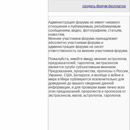
создать форум бесплатно
Администрация форума не имеет никакого
отношения к публикуемым, републикуемым
сообщениям, видео, фотографиям, статьям,
новостям.
Мнение участников форума принадлежит
абсолютно участникам форума и
администрация форума не несет
ответственность за мнение участников форума.
Пожалуйста, имейте ввиду, мнение астрологов,
предсказателей, тарологов, экстрасенсов
является сугубо субъективным мнением.
Предсказания, пророчества, прогнозы о России,
Украине, США, Беларуси, и вообще о войне и
мире в Мире публикуются исключительно для
доведения до вашего сведения данной
информации, и для проверки вами лично всех
этих предсказаний, пророчеств и прогнозов от
экстрасенсов, магов, астрологов, тарологов.