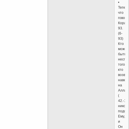
•
Тепер
что
говори
Коран:
93.
(6-
93)
Кто
может
быть
неспр
того,
кто
возво
навет
на
Аллах
(
42.-11
никого
подоб
Ему,
и
Он