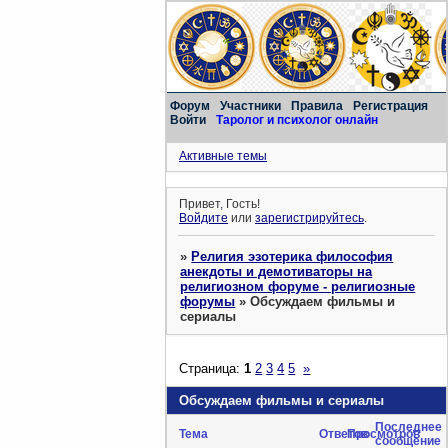
Форум
Участники
Правила
Регистрация
Войти
Таролог и психолог онлайн
Активные темы
Привет, Гость!
Войдите
или
зарегистрируйтесь
.
»
Религия эзотерика философия
анекдоты и демотиваторы на
религиозном форуме - религиозные
форумы
»
Обсуждаем фильмы и
сериалы
Страница:
1
2
3
4
5
»
Обсуждаем фильмы и сериалы
Последнее
Тема
Ответов
Просмотров
сообщение