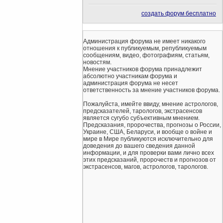
создать форум бесплатно
Администрация форума не имеет никакого
отношения к публикуемым, републикуемым
сообщениям, видео, фотографиям, статьям,
новостям.
Мнение участников форума принадлежит
абсолютно участникам форума и
администрация форума не несет
ответственность за мнение участников форума.
Пожалуйста, имейте ввиду, мнение астрологов,
предсказателей, тарологов, экстрасенсов
является сугубо субъективным мнением.
Предсказания, пророчества, прогнозы о России,
Украине, США, Беларуси, и вообще о войне и
мире в Мире публикуются исключительно для
доведения до вашего сведения данной
информации, и для проверки вами лично всех
этих предсказаний, пророчеств и прогнозов от
экстрасенсов, магов, астрологов, тарологов.