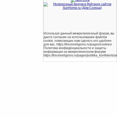
Используя данный межрелигиозный форум, вы
даете согласие на использование файлов
cookie, помогающих нам сделать его удобнее
для вас. https://forumreligions.ru/pages/cookies/
Политика конфиденциальности и защиты
информации на межрелигиозном форуме
https://forumreligions.ru/pages/politika_konfidentsial