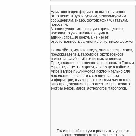
Администрация форума не имеет никакого
отношения к публикуемым, републикуемым
сообщениям, видео, фотографиям, статьям,
новостям.
Мнение участников форума принадлежит
абсолютно участникам форума и
администрация форума не несет
ответственность за мнение участников форума.
Пожалуйста, имейте ввиду, мнение астрологов,
предсказателей, тарологов, экстрасенсов
является сугубо субъективным мнением.
Предсказания, пророчества, прогнозы о России,
Украине, США, Беларуси, и вообще о войне и
мире в Мире публикуются исключительно для
доведения до вашего сведения данной
информации, и для проверки вами лично всех
этих предсказаний, пророчеств и прогнозов от
экстрасенсов, магов, астрологов, тарологов.
Религиозный форум о религиях и учениях
ForumReligions.ru представляет для