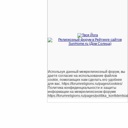
Используя данный межрелигиозный форум, вы
даете согласие на использование файлов
cookie, помогающих нам сделать его удобнее
для вас. https://forumreligions.ru/pages/cookies/
Политика конфиденциальности и защиты
информации на межрелигиозном форуме
https://forumreligions.ru/pages/politika_konfidentsial