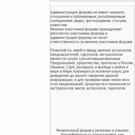
Администрация форума не имеет никакого
отношения к публикуемым, републикуемым
сообщениям, видео, фотографиям, статьям,
новостям.
Мнение участников форума принадлежит
абсолютно участникам форума и
администрация форума не несет
ответственность за мнение участников форума.
Пожалуйста, имейте ввиду, мнение астрологов,
предсказателей, тарологов, экстрасенсов
является сугубо субъективным мнением.
Предсказания, пророчества, прогнозы о России,
Украине, США, Беларуси, и вообще о войне и
мире в Мире публикуются исключительно для
доведения до вашего сведения данной
информации, и для проверки вами лично всех
этих предсказаний, пророчеств и прогнозов от
экстрасенсов, магов, астрологов, тарологов.
Религиозный форум о религиях и учениях
ForumReligions.ru представляет для