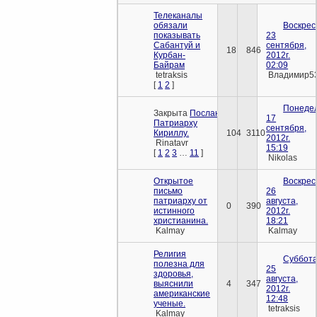
Телеканалы
обязали
Воскрес
показывать
23
Сабантуй и
сентября,
18
846
Курбан-
2012г.
Байрам
02:09
tetraksis
Владимир5
[
1
2
]
Понедел
Закрыта
Послание
17
Патриарху
сентября,
Кириллу.
104
3110
2012г.
Rinatavr
15:19
[
1
2
3
…
11
]
Nikolas
Открытое
Воскрес
письмо
26
патриарху от
августа,
0
390
истинного
2012г.
христианина.
18:21
Kalmay
Kalmay
Религия
Суббота
полезна для
25
здоровья,
августа,
выяснили
4
347
2012г.
американские
12:48
ученые.
tetraksis
Kalmay