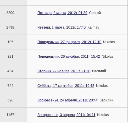
2200
Пятница, 2 марта, 2012г. 01:39
Сергей
2738
Четверг, 1 марта, 2012г. 17:40
Kalmay
196
Понедельник, 27 февраля, 2012г. 12:10
Nikolas
321
Понедельник, 26 декабря, 2011г. 15:42
Nikolas
434
Вторник, 22 ноября, 2011г. 21:20
Василий
744
Суббота, 17 сентября, 2011г. 19:42
Nikolas
390
Воскресенье, 24 апреля, 2011г. 20:44
Василий
1167
Воскресенье, 3 апреля, 2011г. 04:11
Nikolas