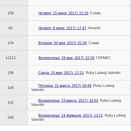
156
Четверг, 15 июня, 2017г. 21:10
Слава
66
Четверг, 8 июня, 2017г. 17:47
AnnaVo
104
Вторник, 30 мая, 2017г. 01:09
Слава
12212
Воскресенье, 28 мая, 2017г. 22:28
ГЕРМЕС
199
Среда, 10 мая, 2017г. 12:21
Ruby Ludwig Valentin
Пятница, 31 марта, 2017г. 04:49
Ruby Ludwig
105
Valentin
Воскресенье, 19 марта, 2017г. 16:03
Ruby Ludwig
152
Valentin
Воскресенье, 19 февраля, 2017г. 13:21
Ruby Ludwig
266
Valentin